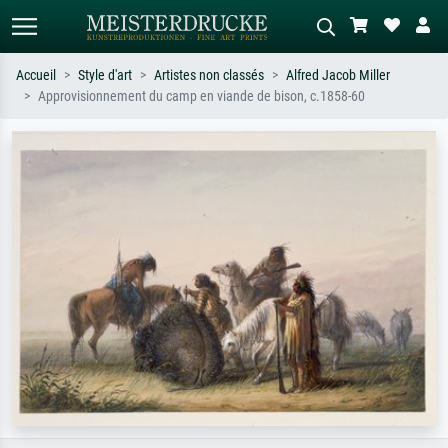
Accueil
Style d'art
Artistes non classés
Alfred Jacob Miller
Approvisionnement du camp en viande de bison, c.1858-60
Recherche standard
Recherche d'images IA
Recherchez par artiste, titre ou style –
Décrivez la scène – ex. prairie verte,
ex. Monet, Nuit étoilée,
abstrait avec beaucoup de rouge,
impressionnisme, vague de Hokusai,
tableau sombre, nu debout près d'un
nu.
arbre.