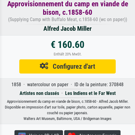
Approvisionnement du camp en viande de
bison, c.1858-60
(Supplying Camp with Buffalo Meat, c.1858-60 (wc on paper))
Alfred Jacob Miller
€ 160.60
Enthält 20% MwSt.
Configurez d'art
1858 · watercolour on paper · ID de la peinture: 370848
Artistes non classés
·
Les Indiens et le Far West
Approvisionnement du camp en viande de bison, c.1858-60 · Alfred Jacob Miller.
Disponible en impression d'art sur toile, papier photo, carton aquarelle, papier non
couché ou papier japonais.
Walters Art Museum, Baltimore, USA / Bridgeman Images