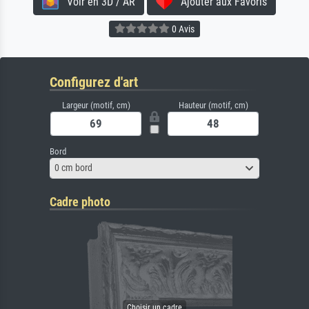
Voir en 3D / AR
Ajouter aux Favoris
0 Avis
Configurez d'art
Largeur (motif, cm)
Hauteur (motif, cm)
Bord
0 cm bord
Cadre photo